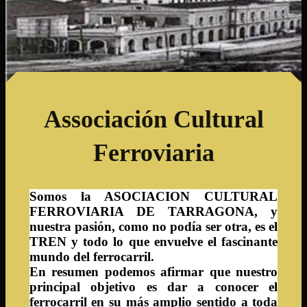
Associación Cultural
Ferroviaria
Somos la ASOCIACION CULTURAL
FERROVIARIA DE TARRAGONA, y
nuestra pasión, como no podía ser otra, es el
TREN
y todo lo que envuelve el fascinante
mundo del ferrocarril.
En resumen podemos afirmar que nuestro
principal objetivo es dar a conocer el
ASOCIACION CULTURAL FERROVIARIA DE
ferrocarril
en su más amplio sentido a toda